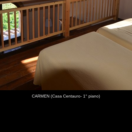
CARMEN (Casa Centauro- 1° piano)