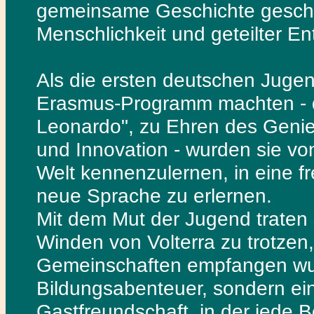
gemeinsame Geschichte geschr
Menschlichkeit und geteilter E
Als die ersten deutschen Jugen
Erasmus-Programm machten - d
Leonardo", zu Ehren des Genies
und Innovation - wurden sie v
Welt kennenzulernen, in eine f
neue Sprache zu erlernen.
Mit dem Mut der Jugend traten s
Winden von Volterra zu trotzen
Gemeinschaften empfangen wur
Bildungsabenteuer, sondern ein
Gastfreundschaft, in der jede